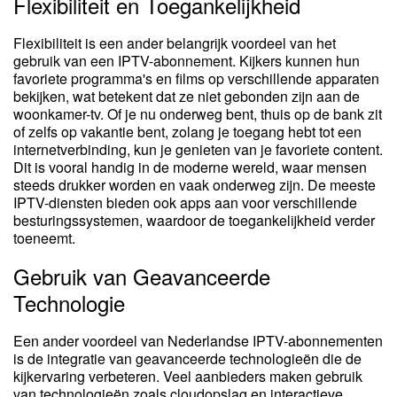
Flexibiliteit en Toegankelijkheid
Flexibiliteit is een ander belangrijk voordeel van het
gebruik van een IPTV-abonnement. Kijkers kunnen hun
favoriete programma's en films op verschillende apparaten
bekijken, wat betekent dat ze niet gebonden zijn aan de
woonkamer-tv. Of je nu onderweg bent, thuis op de bank zit
of zelfs op vakantie bent, zolang je toegang hebt tot een
internetverbinding, kun je genieten van je favoriete content.
Dit is vooral handig in de moderne wereld, waar mensen
steeds drukker worden en vaak onderweg zijn. De meeste
IPTV-diensten bieden ook apps aan voor verschillende
besturingssystemen, waardoor de toegankelijkheid verder
toeneemt.
Gebruik van Geavanceerde
Technologie
Een ander voordeel van Nederlandse IPTV-abonnementen
is de integratie van geavanceerde technologieën die de
kijkervaring verbeteren. Veel aanbieders maken gebruik
van technologieën zoals cloudopslag en interactieve