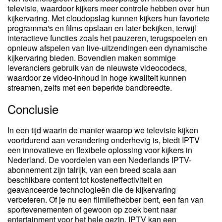
televisie, waardoor kijkers meer controle hebben over hun
kijkervaring. Met cloudopslag kunnen kijkers hun favoriete
programma's en films opslaan en later bekijken, terwijl
interactieve functies zoals het pauzeren, terugspoelen en
opnieuw afspelen van live-uitzendingen een dynamische
kijkervaring bieden. Bovendien maken sommige
leveranciers gebruik van de nieuwste videocodecs,
waardoor ze video-inhoud in hoge kwaliteit kunnen
streamen, zelfs met een beperkte bandbreedte.
Conclusie
In een tijd waarin de manier waarop we televisie kijken
voortdurend aan verandering onderhevig is, biedt IPTV
een innovatieve en flexibele oplossing voor kijkers in
Nederland. De voordelen van een Nederlands IPTV-
abonnement zijn talrijk, van een breed scala aan
beschikbare content tot kosteneffectiviteit en
geavanceerde technologieën die de kijkervaring
verbeteren. Of je nu een filmliefhebber bent, een fan van
sportevenementen of gewoon op zoek bent naar
entertainment voor het hele gezin, IPTV kan een