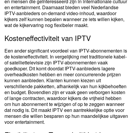
en mensen die geïnteresseerd zijn in internationale cultuur
en entertainment. Daarnaast bieden veel Nederlandse
IPTV-aanbieders on-demand video-inhoud, waardoor
kijkers zelf kunnen bepalen wanneer ze iets willen kijken,
wat de kijkervaring nog flexibeler maakt.
Kosteneffectiviteit van IPTV
Een ander significant voordeel van IPTV-abonnementen is
de kosteneffectiviteit. In vergelijking met traditionele kabel-
of satelliettelevisie zijn IPTV-abonnementen vaak
goedkoper. Dit komt doordat IPTV-aanbieders lagere
overheadkosten hebben en meer concurrerende prijzen
kunnen aanbieden. Klanten kunnen kiezen uit
verschillende pakketten, afhankelijk van hun kijkbehoeften
en budget. Bovendien zijn er vaak geen verborgen kosten
of lange contracten, waardoor kijkers de vrijheid hebben
om hun abonnement te wijzigen of op te zeggen wanneer
dat nodig is. Dit maakt IPTV een aantrekkelijke optie voor
mensen die willen besparen op hun maandelijkse uitgaven
voor entertainment.