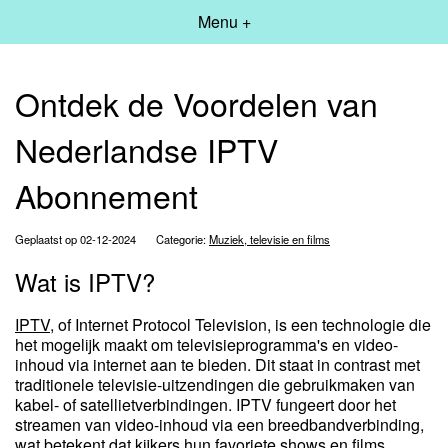
Menu +
Ontdek de Voordelen van
Nederlandse IPTV
Abonnement
Geplaatst op 02-12-2024
Categorie:
Muziek, televisie en films
Wat is IPTV?
IPTV
, of Internet Protocol Television, is een technologie die
het mogelijk maakt om televisieprogramma's en video-
inhoud via internet aan te bieden. Dit staat in contrast met
traditionele televisie-uitzendingen die gebruikmaken van
kabel- of satellietverbindingen. IPTV fungeert door het
streamen van video-inhoud via een breedbandverbinding,
wat betekent dat kijkers hun favoriete shows en films