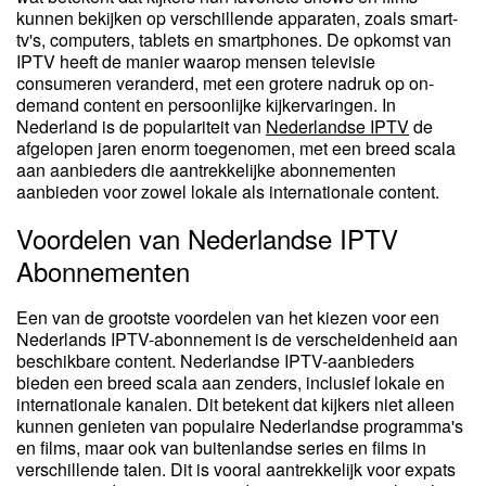
kunnen bekijken op verschillende apparaten, zoals smart-
tv's, computers, tablets en smartphones. De opkomst van
IPTV heeft de manier waarop mensen televisie
consumeren veranderd, met een grotere nadruk op on-
demand content en persoonlijke kijkervaringen. In
Nederland is de populariteit van
Nederlandse IPTV
de
afgelopen jaren enorm toegenomen, met een breed scala
aan aanbieders die aantrekkelijke abonnementen
aanbieden voor zowel lokale als internationale content.
Voordelen van Nederlandse IPTV
Abonnementen
Een van de grootste voordelen van het kiezen voor een
Nederlands IPTV-abonnement is de verscheidenheid aan
beschikbare content. Nederlandse IPTV-aanbieders
bieden een breed scala aan zenders, inclusief lokale en
internationale kanalen. Dit betekent dat kijkers niet alleen
kunnen genieten van populaire Nederlandse programma's
en films, maar ook van buitenlandse series en films in
verschillende talen. Dit is vooral aantrekkelijk voor expats