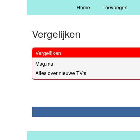
Home
Toevoegen
Vergelijken
Vergelijken
Mag.ma
Alles over nieuwe TV's